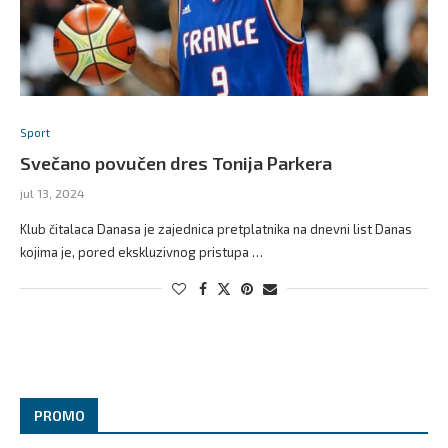
Sport
Svečano povučen dres Tonija Parkera
jul 13, 2024
Klub čitalaca Danasa je zajednica pretplatnika na dnevni list Danas
kojima je, pored ekskluzivnog pristupa …
PROMO