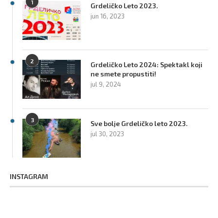
1
Grdeličko Leto 2023.
jun 16, 2023
2
Grdeličko Leto 2024: Spektakl koji
ne smete propustiti!
jul 9, 2024
3
Sve bolje Grdeličko leto 2023.
jul 30, 2023
INSTAGRAM