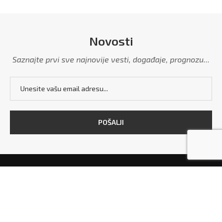
Novosti
Saznajte prvi sve najnovije vesti, događaje, prognozu...
POČETNA
MARKETING
POLITIKA PRIVATNOSTI
USLOVI KORIŠĆENJA
KONTAKT