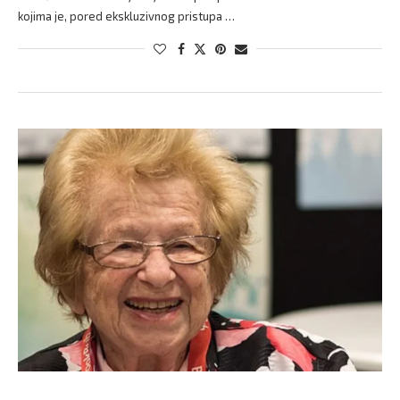
kojima je, pored ekskluzivnog pristupa …