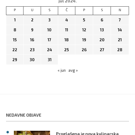
jul 2024.
P
U
S
Č
P
S
N
1
2
3
4
5
6
7
8
9
10
11
12
13
14
15
16
17
18
19
20
21
22
23
24
25
26
27
28
29
30
31
« jun
avg »
NEDAVNE OBJAVE
Proglašena je nova kulinarska