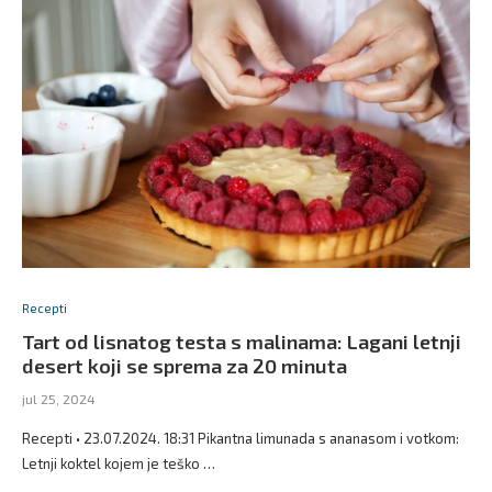
Recepti
Tart od lisnatog testa s malinama: Lagani letnji
desert koji se sprema za 20 minuta
jul 25, 2024
Recepti • 23.07.2024. 18:31 Pikantna limunada s ananasom i votkom:
Letnji koktel kojem je teško …