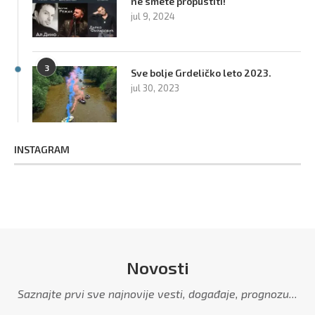
ne smete propustiti!
jul 9, 2024
3
Sve bolje Grdeličko leto 2023.
jul 30, 2023
INSTAGRAM
Novosti
Saznajte prvi sve najnovije vesti, događaje, prognozu...