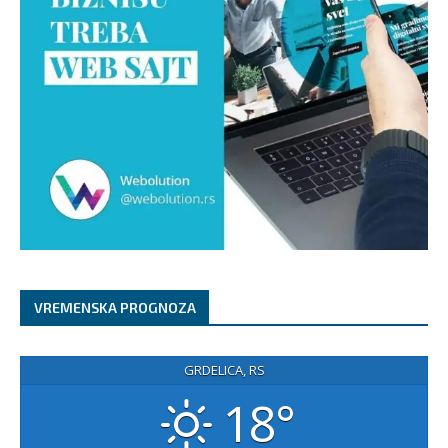
VREMENSKA PROGNOZA
GRDELICA, RS
18°