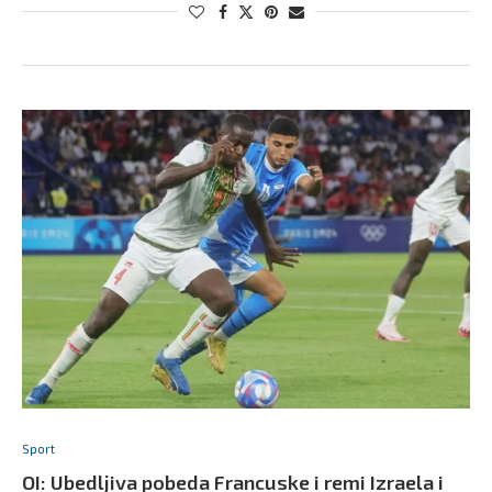
Sport
OI: Ubedljiva pobeda Francuske i remi Izraela i