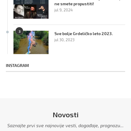
ne smete propustiti!
jul 9, 2024
3
Sve bolje Grdeličko leto 2023.
jul 30, 2023
INSTAGRAM
Novosti
Saznajte prvi sve najnovije vesti, događaje, prognozu...