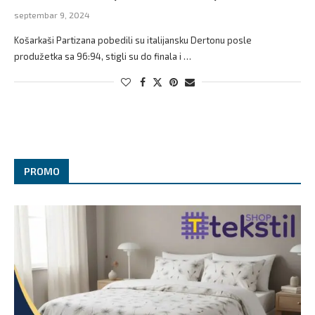
septembar 9, 2024
Košarkaši Partizana pobedili su italijansku Dertonu posle
produžetka sa 96:94, stigli su do finala i …
PROMO