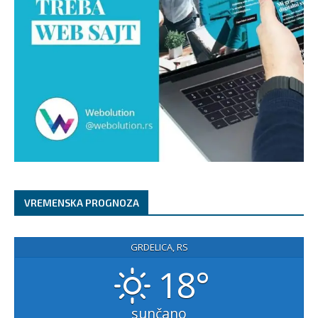
VREMENSKA PROGNOZA
GRDELICA, RS
18°
sunčano