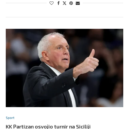
Sport
KK Partizan osvojio turnir na Siciliji