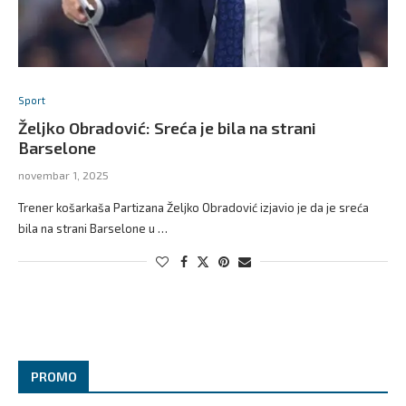
Sport
Željko Obradović: Sreća je bila na strani
Barselone
novembar 1, 2025
Trener košarkaša Partizana Željko Obradović izjavio je da je sreća
bila na strani Barselone u …
PROMO