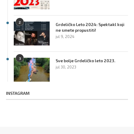
2
Grdeličko Leto 2024: Spektakl koji
ne smete propustiti!
jul 9, 2024
3
Sve bolje Grdeličko leto 2023.
jul 30, 2023
INSTAGRAM