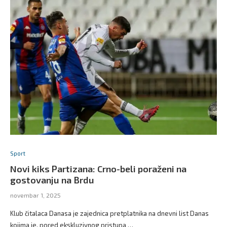
Sport
Novi kiks Partizana: Crno-beli poraženi na
gostovanju na Brdu
novembar 1, 2025
Klub čitalaca Danasa je zajednica pretplatnika na dnevni list Danas
kojima je, pored ekskluzivnog pristupa …