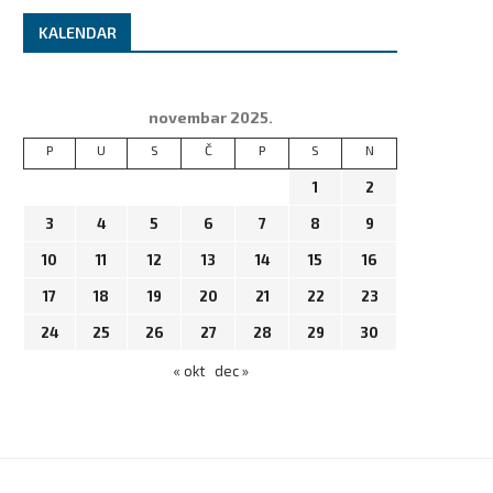
KALENDAR
novembar 2025.
P
U
S
Č
P
S
N
1
2
3
4
5
6
7
8
9
10
11
12
13
14
15
16
17
18
19
20
21
22
23
24
25
26
27
28
29
30
« okt
dec »