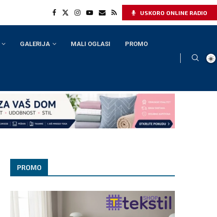
USKORO ONLINE RADIO
GALERIJA
MALI OGLASI
PROMO
PROMO