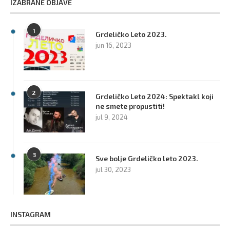
IZABRANE OBJAVE
1
Grdeličko Leto 2023.
jun 16, 2023
2
Grdeličko Leto 2024: Spektakl koji
ne smete propustiti!
jul 9, 2024
3
Sve bolje Grdeličko leto 2023.
jul 30, 2023
INSTAGRAM