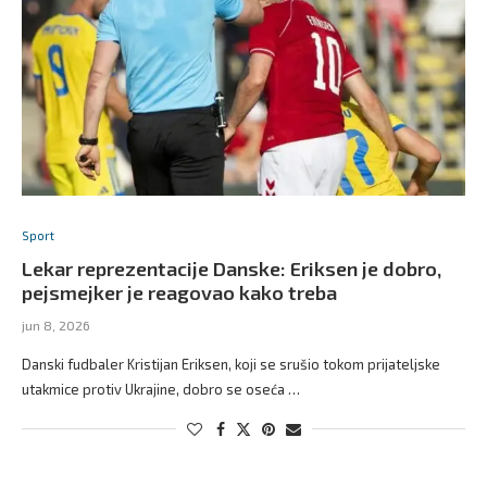
Sport
Lekar reprezentacije Danske: Eriksen je dobro,
pejsmejker je reagovao kako treba
jun 8, 2026
Danski fudbaler Kristijan Eriksen, koji se srušio tokom prijateljske
utakmice protiv Ukrajine, dobro se oseća …