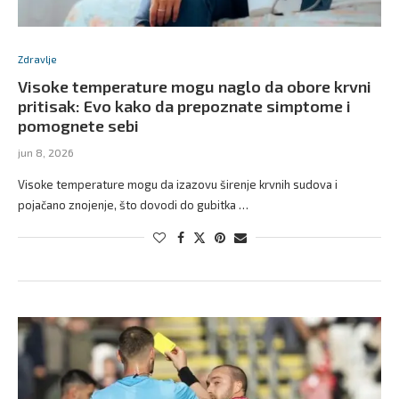
Zdravlje
Visoke temperature mogu naglo da obore krvni
pritisak: Evo kako da prepoznate simptome i
pomognete sebi
jun 8, 2026
Visoke temperature mogu da izazovu širenje krvnih sudova i
pojačano znojenje, što dovodi do gubitka …