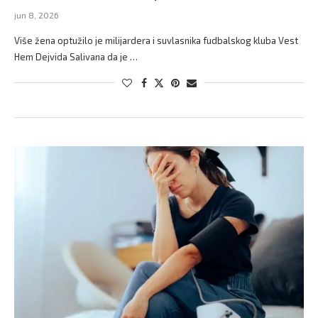
jun 8, 2026
Više žena optužilo je milijardera i suvlasnika fudbalskog kluba Vest
Hem Dejvida Salivana da je …