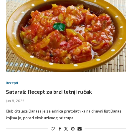
Recepti
Sataraš: Recept za brzi letnji ručak
jun 8, 2026
Klub čitalaca Danasa je zajednica pretplatnika na dnevni list Danas
kojima je, pored ekskluzivnog pristupa …