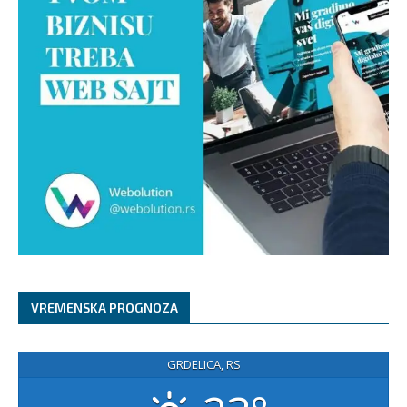
VREMENSKA PROGNOZA
GRDELICA, RS