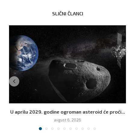
SLIČNI ČLANCI
U aprilu 2029. godine ogroman asteroid će proći...
avgust 6, 2026