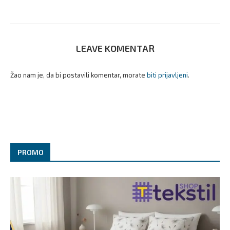
LEAVE KOMENTAR
Žao nam je, da bi postavili komentar, morate
biti prijavljeni
.
PROMO