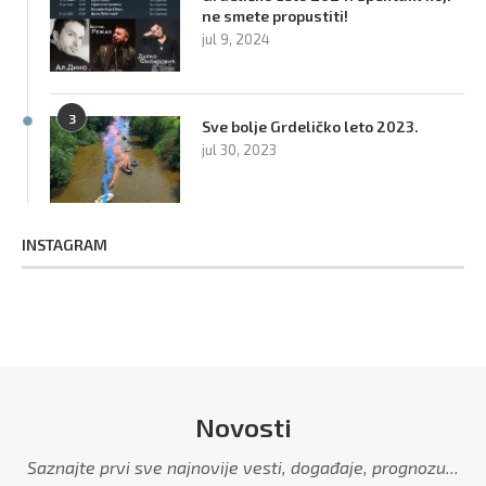
ne smete propustiti!
jul 9, 2024
3
Sve bolje Grdeličko leto 2023.
jul 30, 2023
INSTAGRAM
Novosti
Saznajte prvi sve najnovije vesti, događaje, prognozu...