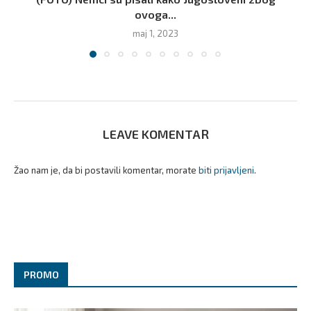
ovoga...
maj 1, 2023
LEAVE KOMENTAR
Žao nam je, da bi postavili komentar, morate
biti prijavljeni
.
PROMO