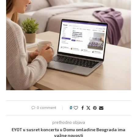
0 comment
0
prethodno objava
EYOT u susret koncertu u Domu omladine Beograda ima
važne novosti