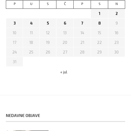
P
U
S
Č
P
S
N
1
2
3
4
5
6
7
8
9
10
11
12
13
14
15
16
17
18
19
20
21
22
23
24
25
26
27
28
29
30
31
« jul
NEDAVNE OBJAVE