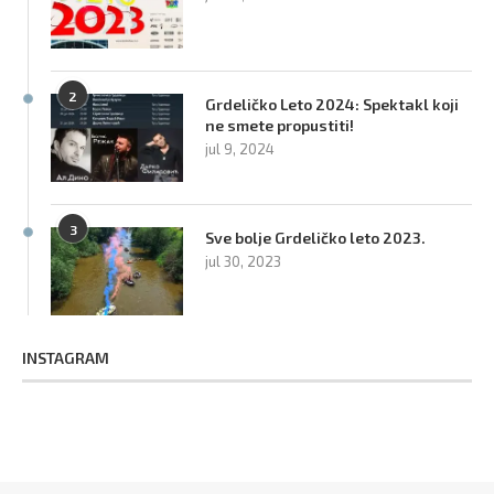
2
Grdeličko Leto 2024: Spektakl koji
ne smete propustiti!
jul 9, 2024
3
Sve bolje Grdeličko leto 2023.
jul 30, 2023
INSTAGRAM