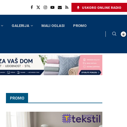
USKORO ONLINE RADIO
GALERIJA
MALI OGLASI
PROMO
PROMO