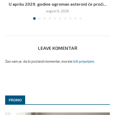
U aprilu 2029. godine ogroman asteroid će proći...
avgust 6, 2026
LEAVE KOMENTAR
Žao nam je, da bi postavili komentar, morate
biti prijavljeni
.
PROMO