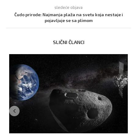
sledeće objava
Čudo prirode: Najmanja plaža na svetu koja nestaje i
pojavljuje se sa plimom
SLIČNI ČLANCI