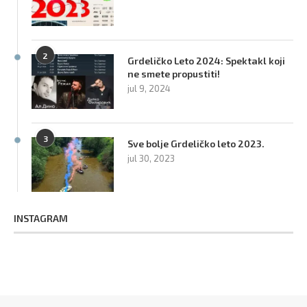
2
Grdeličko Leto 2024: Spektakl koji
ne smete propustiti!
jul 9, 2024
3
Sve bolje Grdeličko leto 2023.
jul 30, 2023
INSTAGRAM