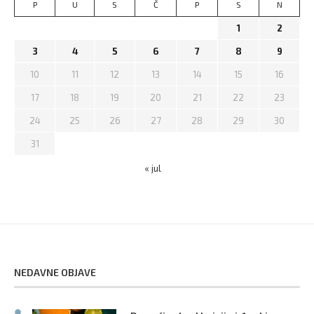
P
U
S
Č
P
S
N
1
2
3
4
5
6
7
8
9
10
11
12
13
14
15
16
17
18
19
20
21
22
23
24
25
26
27
28
29
30
31
« jul
NEDAVNE OBJAVE