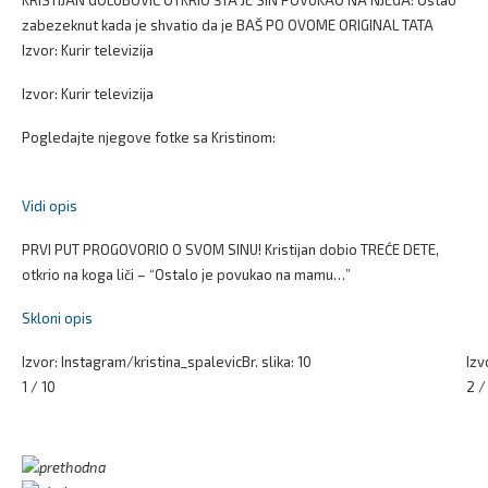
KRISTIJAN GOLUBOVIĆ OTKRIO ŠTA JE SIN POVUKAO NA NJEGA: Ostao
zabezeknut kada je shvatio da je BAŠ PO OVOME ORIGINAL TATA
Izvor: Kurir televizija
Izvor: Kurir televizija
Pogledajte njegove fotke sa Kristinom:
Vidi opis
PRVI PUT PROGOVORIO O SVOM SINU! Kristijan dobio TREĆE DETE,
otkrio na koga liči – “Ostalo je povukao na mamu…”
Skloni opis
Izvor: Instagram/kristina_spalevic
Br. slika: 10
Izv
1 / 10
2 /