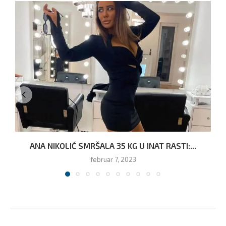
ANA NIKOLIĆ SMRŠALA 35 KG U INAT RASTI:...
februar 7, 2023