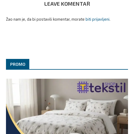
LEAVE KOMENTAR
Žao nam je, da bi postavili komentar, morate
biti prijavljeni
.
PROMO