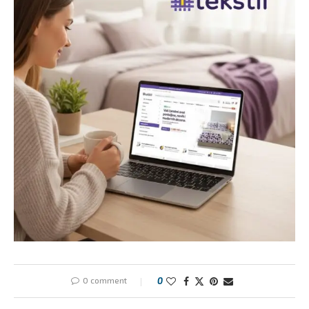
0 comment
0