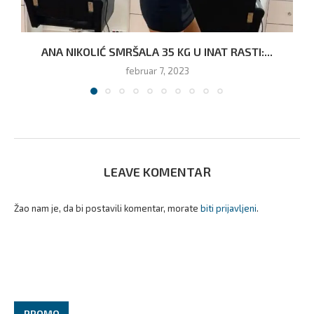
ANA NIKOLIĆ SMRŠALA 35 KG U INAT RASTI:...
februar 7, 2023
LEAVE KOMENTAR
Žao nam je, da bi postavili komentar, morate
biti prijavljeni
.
PROMO