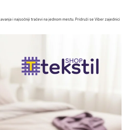
anja i najsočniji tračevi na jednom mestu. Pridruži se Viber zajednici