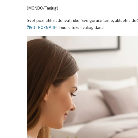
(MONDO/Tanjug)
Svet poznatih nadohvat ruke. Sve goruće teme, aktuelna dešav
ŽIVOT POZNATIH
i budi u toku svakog dana!