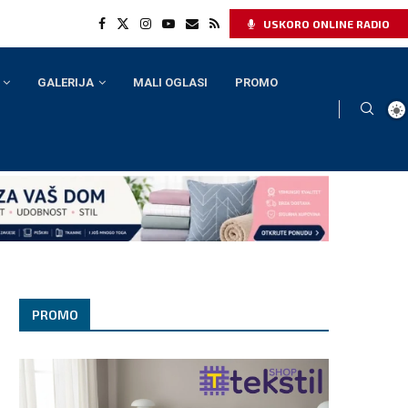
USKORO ONLINE RADIO
GALERIJA
MALI OGLASI
PROMO
PROMO