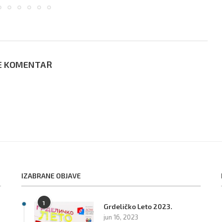
E KOMENTAR
IZABRANE OBJAVE
1
Grdeličko Leto 2023.
:
jun 16, 2023