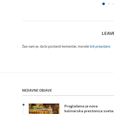
LEAV
Žao nam je, da bi postavili komentar, morate
biti prijavljeni
.
NEDAVNE OBJAVE
Proglašena je nova
kulinarska prestonica sveta