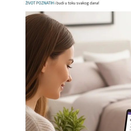
ŽIVOT POZNATIH
i budi u toku svakog dana!