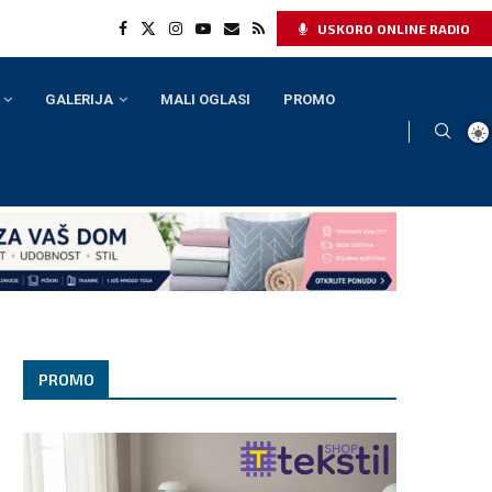
USKORO ONLINE RADIO
GALERIJA
MALI OGLASI
PROMO
PROMO