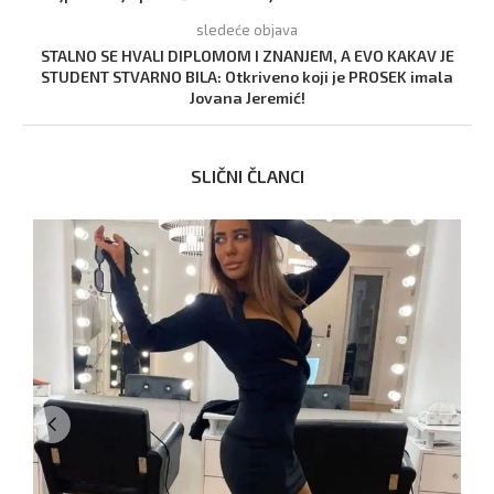
sledeće objava
STALNO SE HVALI DIPLOMOM I ZNANJEM, A EVO KAKAV JE
STUDENT STVARNO BILA: Otkriveno koji je PROSEK imala
Jovana Jeremić!
SLIČNI ČLANCI