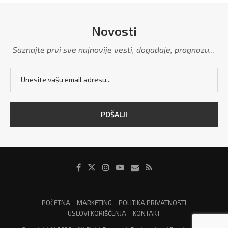
Novosti
Saznajte prvi sve najnovije vesti, događaje, prognozu...
POČETNA
MARKETING
POLITIKA PRIVATNOSTI
USLOVI KORIŠĆENJA
KONTAKT