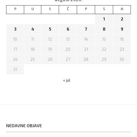
P
U
S
Č
P
S
N
1
2
3
4
5
6
7
8
9
10
11
12
13
14
15
16
17
18
19
20
21
22
23
24
25
26
27
28
29
30
31
« jul
NEDAVNE OBJAVE