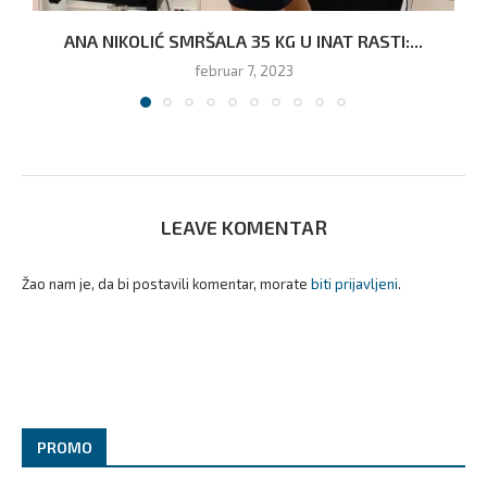
ANA NIKOLIĆ SMRŠALA 35 KG U INAT RASTI:...
februar 7, 2023
LEAVE KOMENTAR
Žao nam je, da bi postavili komentar, morate
biti prijavljeni
.
PROMO