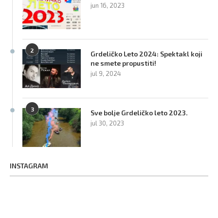
jun 16, 2023
2
Grdeličko Leto 2024: Spektakl koji
ne smete propustiti!
jul 9, 2024
3
Sve bolje Grdeličko leto 2023.
jul 30, 2023
INSTAGRAM