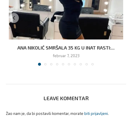
ANA NIKOLIĆ SMRŠALA 35 KG U INAT RASTI:...
februar 7, 2023
LEAVE KOMENTAR
Žao nam je, da bi postavili komentar, morate
biti prijavljeni
.