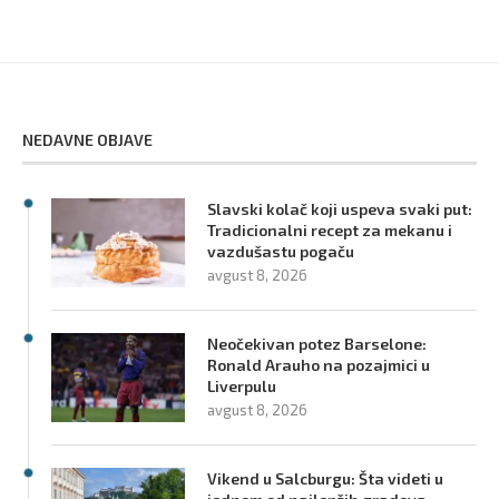
NEDAVNE OBJAVE
Slavski kolač koji uspeva svaki put:
Tradicionalni recept za mekanu i
vazdušastu pogaču
avgust 8, 2026
Neočekivan potez Barselone:
Ronald Arauho na pozajmici u
Liverpulu
avgust 8, 2026
Vikend u Salcburgu: Šta videti u