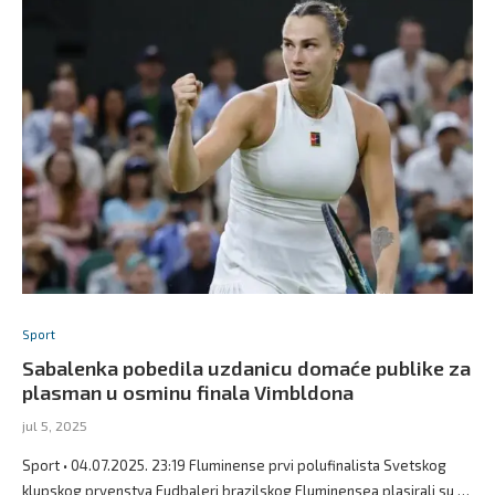
Sport
Sabalenka pobedila uzdanicu domaće publike za
plasman u osminu finala Vimbldona
jul 5, 2025
Sport • 04.07.2025. 23:19 Fluminense prvi polufinalista Svetskog
klupskog prvenstva Fudbaleri brazilskog Fluminensea plasirali su …