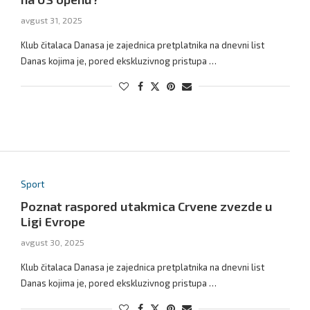
avgust 31, 2025
Klub čitalaca Danasa je zajednica pretplatnika na dnevni list
Danas kojima je, pored ekskluzivnog pristupa …
Sport
Poznat raspored utakmica Crvene zvezde u
Ligi Evrope
avgust 30, 2025
Klub čitalaca Danasa je zajednica pretplatnika na dnevni list
Danas kojima je, pored ekskluzivnog pristupa …