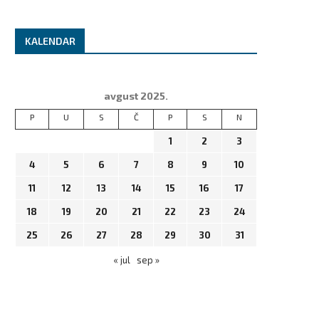
KALENDAR
avgust 2025.
P
U
S
Č
P
S
N
1
2
3
4
5
6
7
8
9
10
11
12
13
14
15
16
17
18
19
20
21
22
23
24
25
26
27
28
29
30
31
« jul
sep »