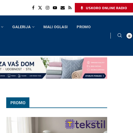
USKORO ONLINE RADIO
GALERIJA
MALI OGLASI
PROMO
PROMO