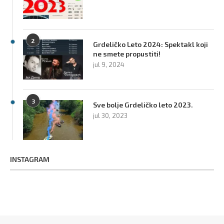
2
Grdeličko Leto 2024: Spektakl koji
ne smete propustiti!
jul 9, 2024
3
Sve bolje Grdeličko leto 2023.
jul 30, 2023
INSTAGRAM