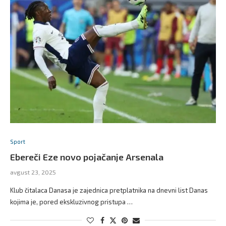
Sport
Ebereči Eze novo pojačanje Arsenala
avgust 23, 2025
Klub čitalaca Danasa je zajednica pretplatnika na dnevni list Danas
kojima je, pored ekskluzivnog pristupa …