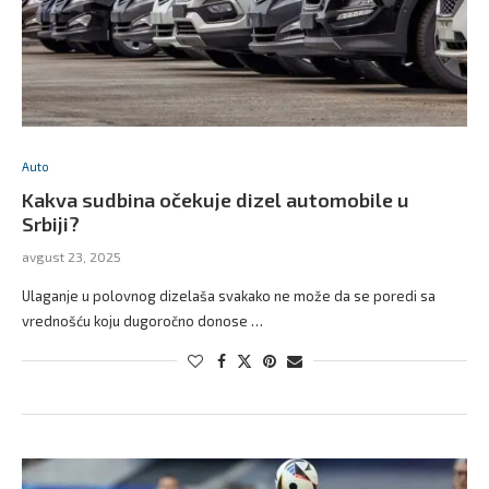
Auto
Kakva sudbina očekuje dizel automobile u
Srbiji?
avgust 23, 2025
Ulaganje u polovnog dizelaša svakako ne može da se poredi sa
vrednošću koju dugoročno donose …