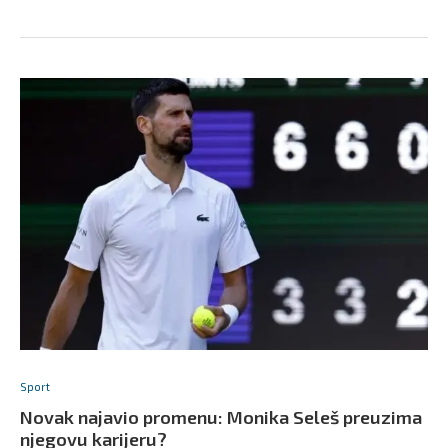
Sport
Novak najavio promenu: Monika Seleš preuzima
njegovu karijeru?