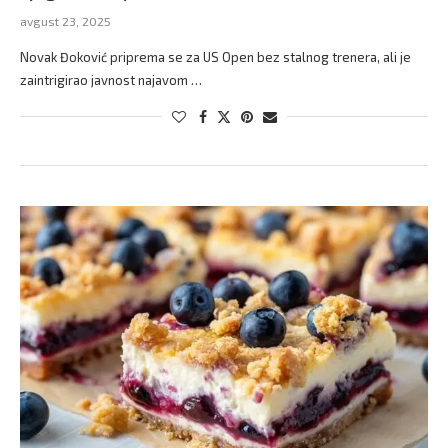
avgust 23, 2025
Novak Đoković priprema se za US Open bez stalnog trenera, ali je
zaintrigirao javnost najavom …