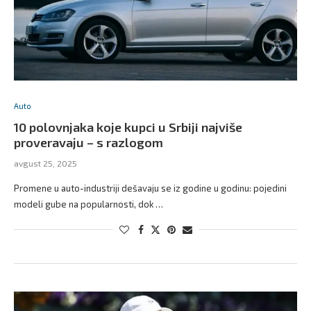
Auto
10 polovnjaka koje kupci u Srbiji najviše
proveravaju – s razlogom
avgust 25, 2025
Promene u auto-industriji dešavaju se iz godine u godinu: pojedini
modeli gube na popularnosti, dok …