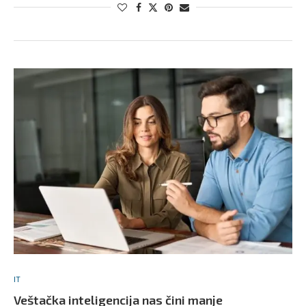
IT
Veštačka inteligencija nas čini manje