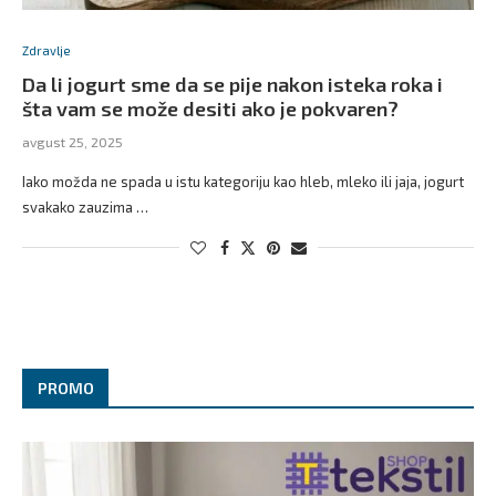
Zdravlje
Da li jogurt sme da se pije nakon isteka roka i
šta vam se može desiti ako je pokvaren?
avgust 25, 2025
Iako možda ne spada u istu kategoriju kao hleb, mleko ili jaja, jogurt
svakako zauzima …
PROMO