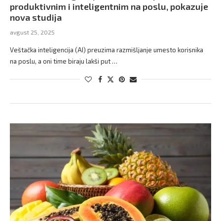
produktivnim i inteligentnim na poslu, pokazuje
nova studija
avgust 25, 2025
Veštačka inteligencija (AI) preuzima razmišljanje umesto korisnika
na poslu, a oni time biraju lakši put …