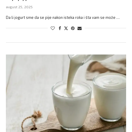
avgust 25, 2025
Da li jogurt sme da se pije nakon isteka roka i šta vam se može …