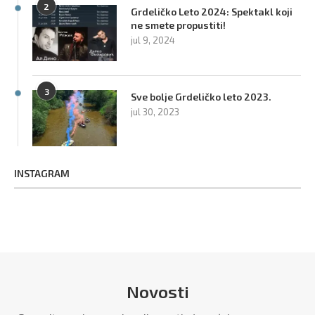
2
Grdeličko Leto 2024: Spektakl koji
ne smete propustiti!
jul 9, 2024
3
Sve bolje Grdeličko leto 2023.
jul 30, 2023
INSTAGRAM
Novosti