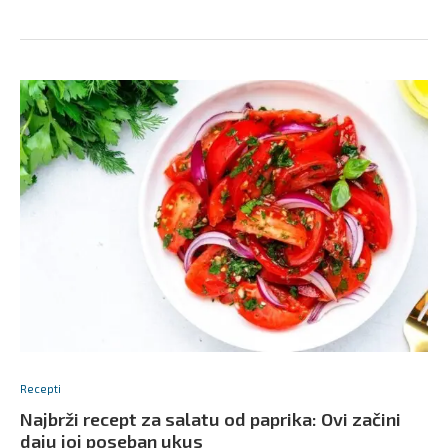
Recepti
Najbrži recept za salatu od paprika: Ovi začini
daju joj poseban ukus