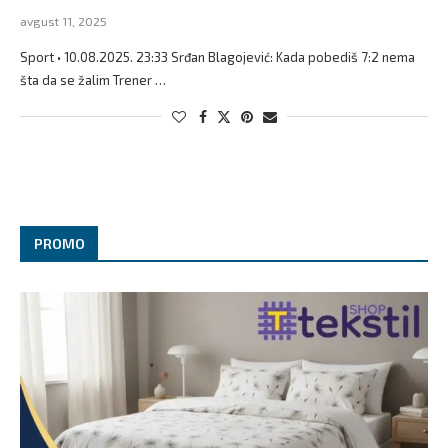
avgust 11, 2025
Sport • 10.08.2025. 23:33 Srđan Blagojević: Kada pobediš 7:2 nema
šta da se žalim Trener …
PROMO