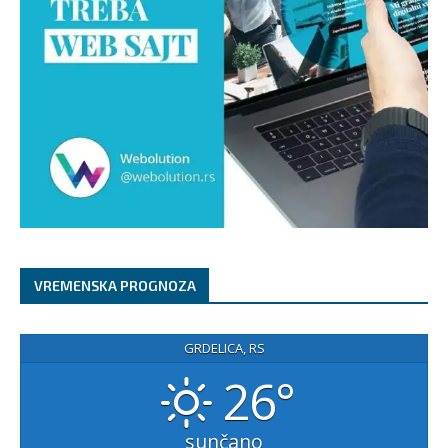
VREMENSKA PROGNOZA
GRDELICA, RS
26°
sunčano