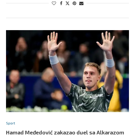
Sport
Hamad Međedović zakazao duel sa Alkarazom