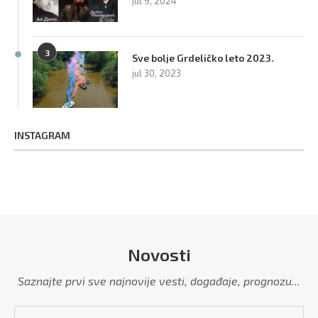
jul 9, 2024
3
Sve bolje Grdeličko leto 2023.
jul 30, 2023
INSTAGRAM
Novosti
Saznajte prvi sve najnovije vesti, događaje, prognozu...