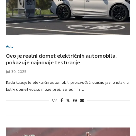
Auto
Ovo je realni domet električnih automobila,
pokazuje najnovije testiranje
jul 30, 2025
Kada kupujete električni automobil, proizvođači obično jasno istaknu
koliki domet vozilo može preći sa jednim …