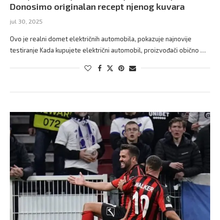
Donosimo originalan recept njenog kuvara
jul 30, 2025
Ovo je realni domet električnih automobila, pokazuje najnovije
testiranje Kada kupujete električni automobil, proizvođači obično …