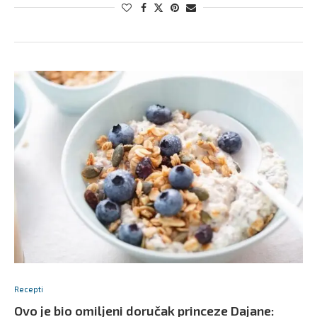
Recepti
Ovo je bio omiljeni doručak princeze Dajane: