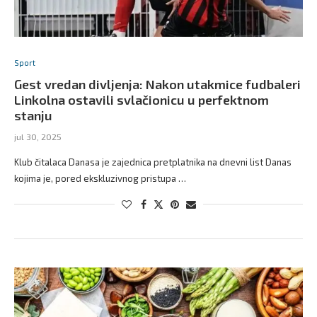
Sport
Gest vredan divljenja: Nakon utakmice fudbaleri
Linkolna ostavili svlačionicu u perfektnom
stanju
jul 30, 2025
Klub čitalaca Danasa je zajednica pretplatnika na dnevni list Danas
kojima je, pored ekskluzivnog pristupa …