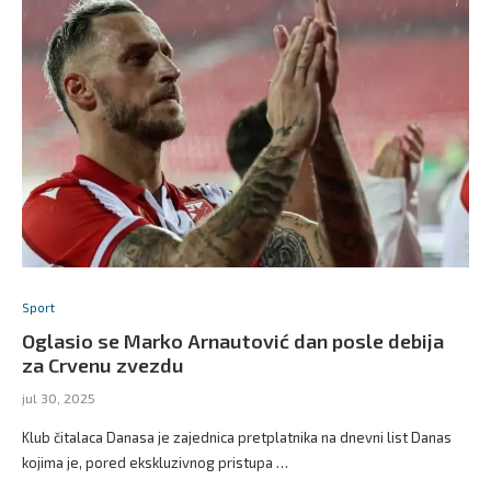
Sport
Oglasio se Marko Arnautović dan posle debija
za Crvenu zvezdu
jul 30, 2025
Klub čitalaca Danasa je zajednica pretplatnika na dnevni list Danas
kojima je, pored ekskluzivnog pristupa …