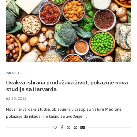
Zdravlje
Ovakva ishrana produžava život, pokazuje nova
studija sa Harvarda
jul 30, 2025
Nova harvardska studija, objavljena u časopisu Nature Medicine,
pokazuje da nikada nije kasno za uvođenje …