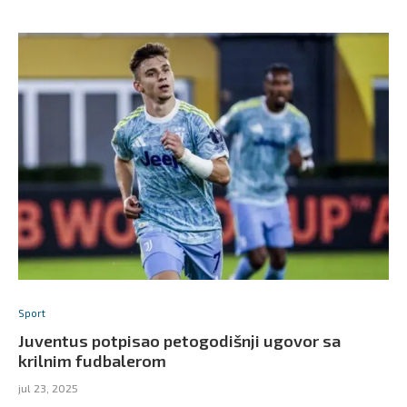
Sport
Juventus potpisao petogodišnji ugovor sa
krilnim fudbalerom
jul 23, 2025