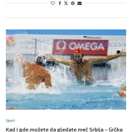
Sport
Kad i gde možete da gledate meč Srbija – Grčka