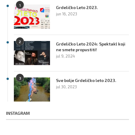
1
Grdeličko Leto 2023.
jun 16, 2023
2
Grdeličko Leto 2024: Spektakl koji
ne smete propustiti!
jul 9, 2024
3
Sve bolje Grdeličko leto 2023.
jul 30, 2023
INSTAGRAM