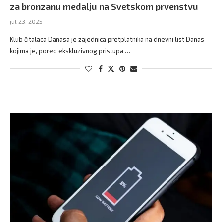
za bronzanu medalju na Svetskom prvenstvu
jul 23, 2025
Klub čitalaca Danasa je zajednica pretplatnika na dnevni list Danas
kojima je, pored ekskluzivnog pristupa …