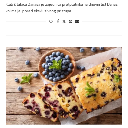
Klub čitalaca Danasa je zajednica pretplatnika na dnevni list Danas
kojima je, pored ekskluzivnog pristupa …