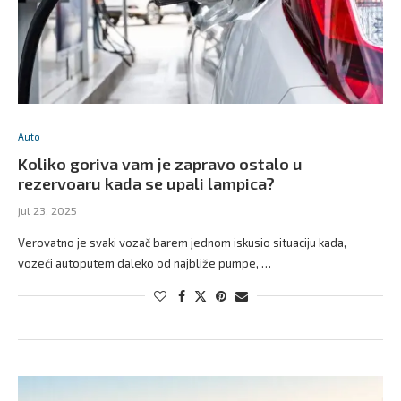
Auto
Koliko goriva vam je zapravo ostalo u
rezervoaru kada se upali lampica?
jul 23, 2025
Verovatno je svaki vozač barem jednom iskusio situaciju kada,
vozeći autoputem daleko od najbliže pumpe, …