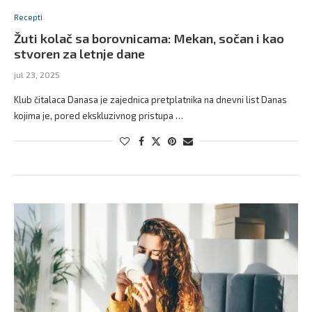
Recepti
Žuti kolač sa borovnicama: Mekan, sočan i kao
stvoren za letnje dane
jul 23, 2025
Klub čitalaca Danasa je zajednica pretplatnika na dnevni list Danas
kojima je, pored ekskluzivnog pristupa …