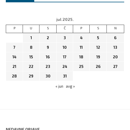
jul 2025.
P
U
S
Č
P
S
N
1
2
3
4
5
6
7
8
9
10
11
12
13
14
15
16
17
18
19
20
21
22
23
24
25
26
27
28
29
30
31
« jun
avg »
NEDAVNE OBJAVE