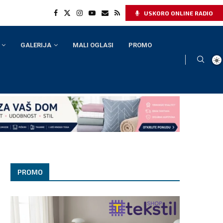
USKORO ONLINE RADIO
GALERIJA
MALI OGLASI
PROMO
PROMO