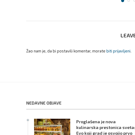
LEAV
Žao nam je, da bi postavili komentar, morate
biti prijavljeni
.
NEDAVNE OBJAVE
Proglašena je nova
kulinarska prestonica sveta
Evo koji grad je osvojio prvo