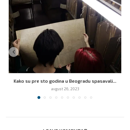
Kako su pre sto godina u Beogradu spasavali...
avgust 26, 2023