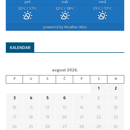
pet
sub
ned
32
/ 17
32
/ 18
31
/ 17
°C
°C
°C
°C
°C
°C
powered by
Weather Atlas
KALENDAR
avgust 2026.
P
U
S
Č
P
S
N
1
2
3
4
5
6
7
8
9
10
11
12
13
14
15
16
17
18
19
20
21
22
23
24
25
26
27
28
29
30