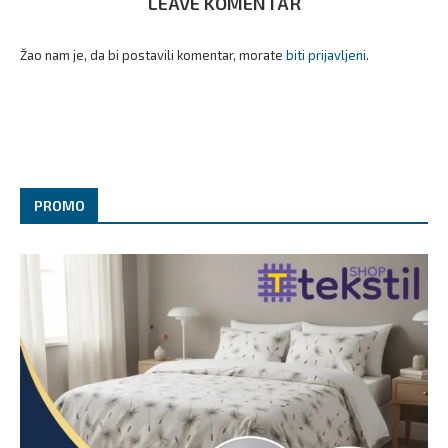
LEAVE KOMENTAR
Žao nam je, da bi postavili komentar, morate
biti prijavljeni
.
PROMO