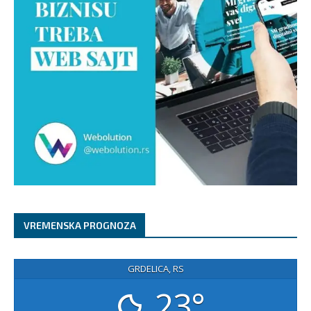
VREMENSKA PROGNOZA
GRDELICA, RS
23°