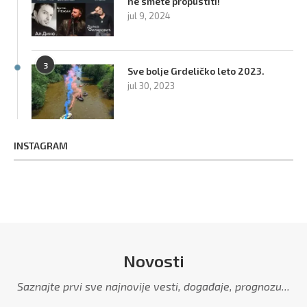
ne smete propustiti!
jul 9, 2024
3
Sve bolje Grdeličko leto 2023.
jul 30, 2023
INSTAGRAM
Novosti
Saznajte prvi sve najnovije vesti, događaje, prognozu...