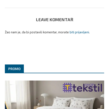
LEAVE KOMENTAR
Žao nam je, da bi postavili komentar, morate
biti prijavljeni
.
PROMO