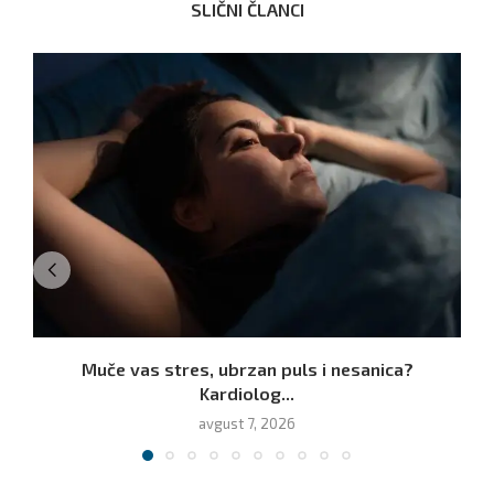
SLIČNI ČLANCI
Muče vas stres, ubrzan puls i nesanica?
Kardiolog...
avgust 7, 2026