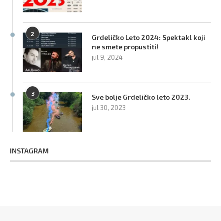
2
Grdeličko Leto 2024: Spektakl koji
ne smete propustiti!
jul 9, 2024
3
Sve bolje Grdeličko leto 2023.
jul 30, 2023
INSTAGRAM