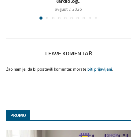
Kardiolog...
avgust 7, 2026
LEAVE KOMENTAR
Žao nam je, da bi postavili komentar, morate
biti prijavljeni
.
PROMO