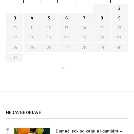
1
2
3
4
5
6
7
8
9
10
11
12
13
14
15
16
17
18
19
20
21
22
23
24
25
26
27
28
29
30
31
« jul
NEDAVNE OBJAVE
Domaći sok od kajsija i đumbira –