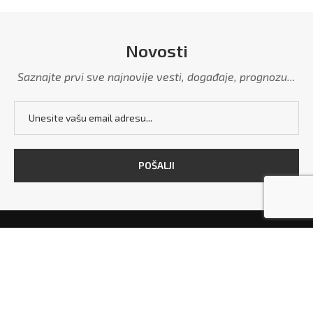
Novosti
Saznajte prvi sve najnovije vesti, događaje, prognozu...
POČETNA
MARKETING
POLITIKA PRIVATNOSTI
USLOVI KORIŠĆENJA
KONTAKT