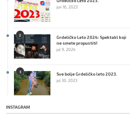
Grdeličko Leto 2023.
jun 16, 2023
2
Grdeličko Leto 2024: Spektakl koji
ne smete propustiti!
jul 9, 2024
3
Sve bolje Grdeličko leto 2023.
jul 30, 2023
INSTAGRAM