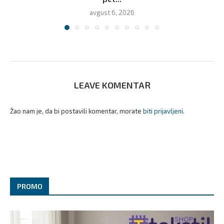
avgust 6, 2026
LEAVE KOMENTAR
Žao nam je, da bi postavili komentar, morate
biti prijavljeni
.
PROMO