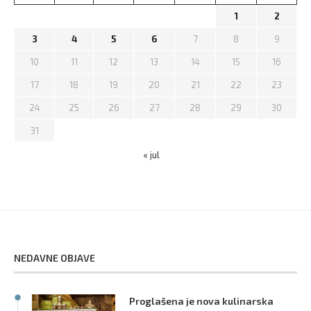
1
2
3
4
5
6
7
8
9
10
11
12
13
14
15
16
17
18
19
20
21
22
23
24
25
26
27
28
29
30
31
« jul
NEDAVNE OBJAVE
Proglašena je nova kulinarska