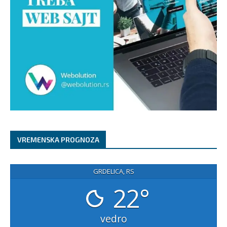
VREMENSKA PROGNOZA
GRDELICA, RS
22°
vedro