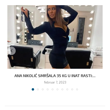
ANA NIKOLIĆ SMRŠALA 35 KG U INAT RASTI:...
februar 7, 2023