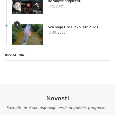
ne smete propustiti!
jul 9, 2024
3
Sve bolje Grdeličko leto 2023.
jul 30, 2023
INSTAGRAM
Novosti
Saznajte prvi sve najnovije vesti, događaje, prognozu...