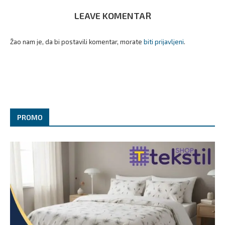
LEAVE KOMENTAR
Žao nam je, da bi postavili komentar, morate
biti prijavljeni
.
PROMO