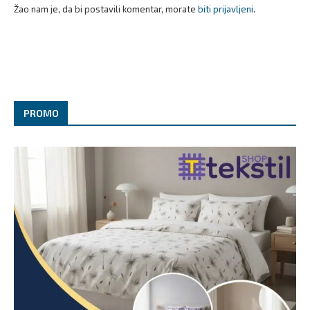
Žao nam je, da bi postavili komentar, morate
biti prijavljeni
.
PROMO