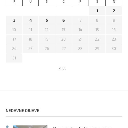
P
U
S
Č
P
S
N
1
2
3
4
5
6
7
8
9
10
11
12
13
14
15
16
17
18
19
20
21
22
23
24
25
26
27
28
29
30
31
« jul
NEDAVNE OBJAVE