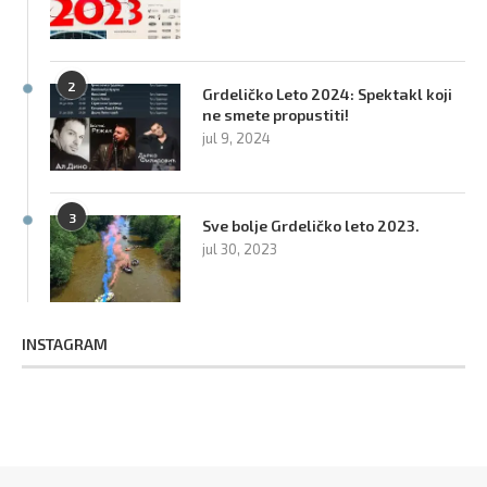
2
Grdeličko Leto 2024: Spektakl koji
ne smete propustiti!
jul 9, 2024
3
Sve bolje Grdeličko leto 2023.
jul 30, 2023
INSTAGRAM