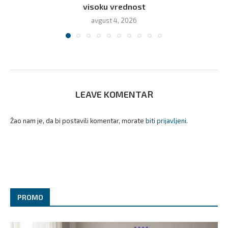
visoku vrednost
avgust 4, 2026
LEAVE KOMENTAR
Žao nam je, da bi postavili komentar, morate
biti prijavljeni
.
PROMO