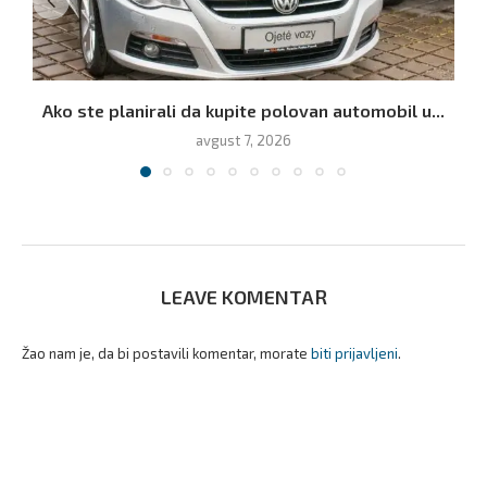
Ako ste planirali da kupite polovan automobil u...
avgust 7, 2026
LEAVE KOMENTAR
Žao nam je, da bi postavili komentar, morate
biti prijavljeni
.