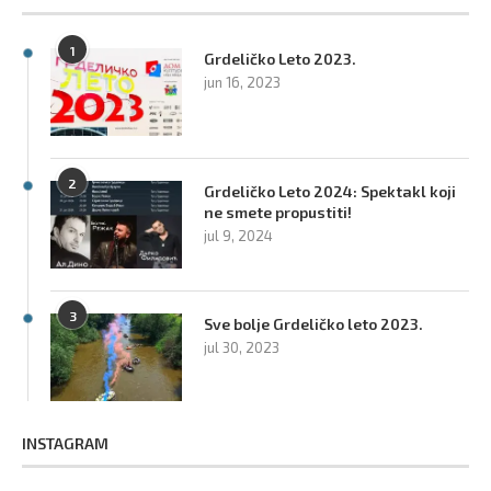
1
Grdeličko Leto 2023.
jun 16, 2023
2
Grdeličko Leto 2024: Spektakl koji
ne smete propustiti!
jul 9, 2024
3
Sve bolje Grdeličko leto 2023.
jul 30, 2023
INSTAGRAM