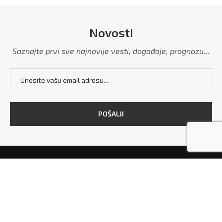
Novosti
Saznajte prvi sve najnovije vesti, događaje, prognozu...
POČETNA
MARKETING
POLITIKA PRIVATNOSTI
USLOVI KORIŠĆENJA
KONTAKT