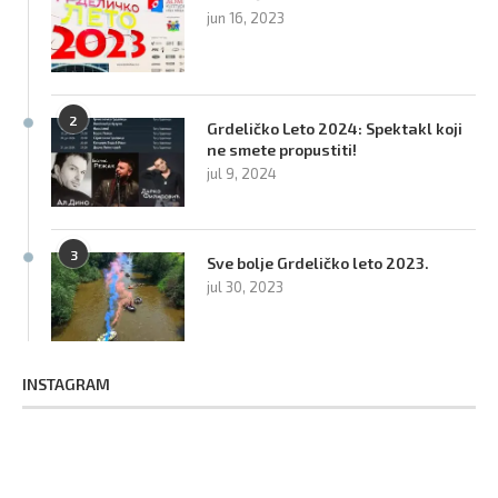
jun 16, 2023
2
Grdeličko Leto 2024: Spektakl koji
ne smete propustiti!
jul 9, 2024
3
Sve bolje Grdeličko leto 2023.
jul 30, 2023
INSTAGRAM