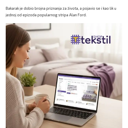
Bakarak je dobio brojna priznanja za života, a pojavio se i kao lik u
jednoj od epizoda popularnog stripa Alan Ford.