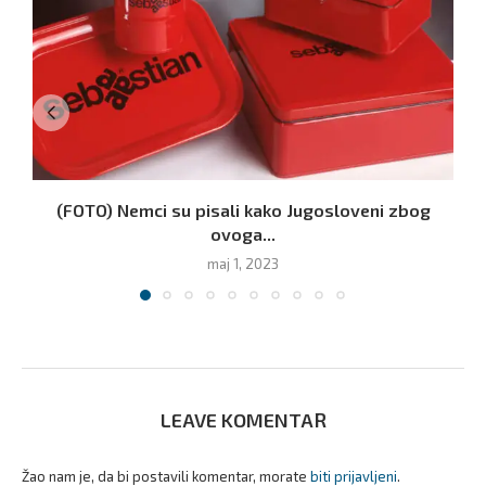
(FOTO) Nemci su pisali kako Jugosloveni zbog
ovoga...
maj 1, 2023
LEAVE KOMENTAR
Žao nam je, da bi postavili komentar, morate
biti prijavljeni
.