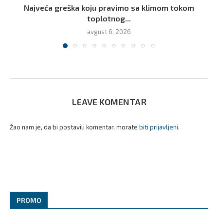
Najveća greška koju pravimo sa klimom tokom
toplotnog...
avgust 6, 2026
LEAVE KOMENTAR
Žao nam je, da bi postavili komentar, morate
biti prijavljeni
.
PROMO