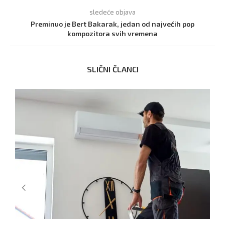
sledeće objava
Preminuo je Bert Bakarak, jedan od najvećih pop
kompozitora svih vremena
SLIČNI ČLANCI