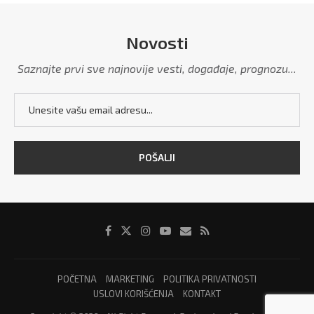
Novosti
Saznajte prvi sve najnovije vesti, događaje, prognozu...
POČETNA
MARKETING
POLITIKA PRIVATNOSTI
USLOVI KORIŠĆENJA
KONTAKT