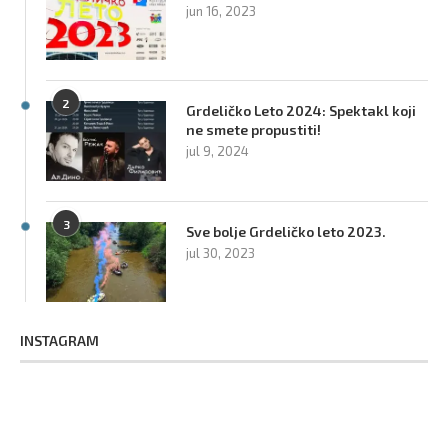
jun 16, 2023
2
Grdeličko Leto 2024: Spektakl koji
ne smete propustiti!
jul 9, 2024
3
Sve bolje Grdeličko leto 2023.
jul 30, 2023
INSTAGRAM