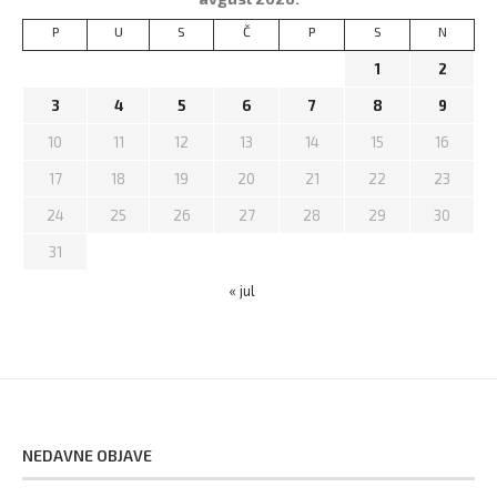
P
U
S
Č
P
S
N
1
2
3
4
5
6
7
8
9
10
11
12
13
14
15
16
17
18
19
20
21
22
23
24
25
26
27
28
29
30
31
« jul
NEDAVNE OBJAVE