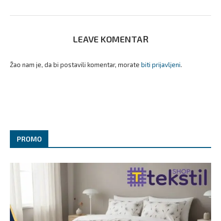
LEAVE KOMENTAR
Žao nam je, da bi postavili komentar, morate
biti prijavljeni
.
PROMO