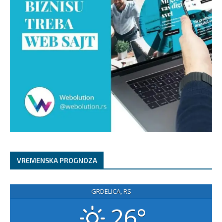
VREMENSKA PROGNOZA
GRDELICA, RS
26°