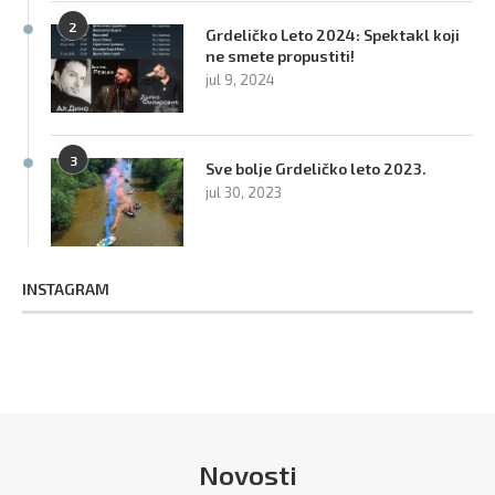
2
Grdeličko Leto 2024: Spektakl koji
ne smete propustiti!
jul 9, 2024
3
Sve bolje Grdeličko leto 2023.
jul 30, 2023
INSTAGRAM
Novosti