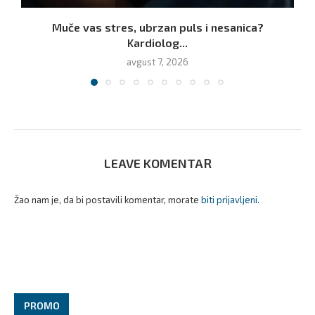
Muče vas stres, ubrzan puls i nesanica?
Kardiolog...
avgust 7, 2026
LEAVE KOMENTAR
Žao nam je, da bi postavili komentar, morate
biti prijavljeni
.
PROMO