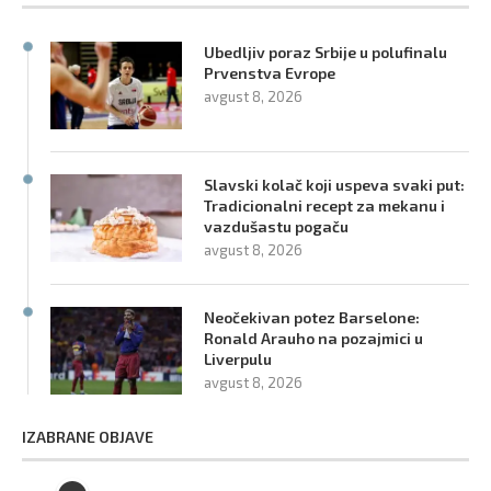
Ubedljiv poraz Srbije u polufinalu
Prvenstva Evrope
avgust 8, 2026
Slavski kolač koji uspeva svaki put:
Tradicionalni recept za mekanu i
vazdušastu pogaču
avgust 8, 2026
Neočekivan potez Barselone:
Ronald Arauho na pozajmici u
Liverpulu
avgust 8, 2026
IZABRANE OBJAVE