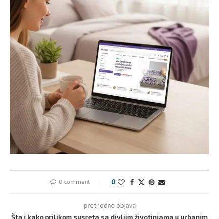
0 comment
0
prethodno objava
Šta i kako prilikom susreta sa divljim životinjama u urbanim