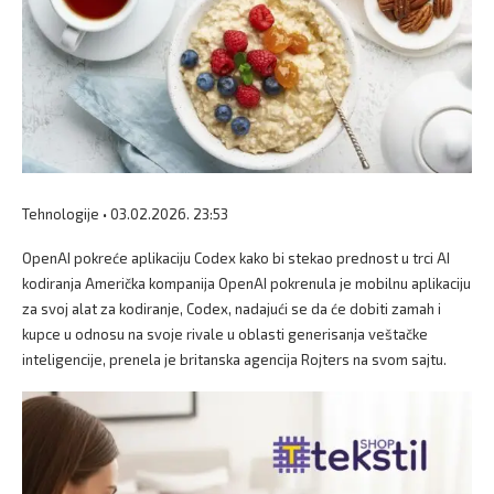
Tehnologije • 03.02.2026. 23:53
OpenAI pokreće aplikaciju Codex kako bi stekao prednost u trci AI
kodiranja Američka kompanija OpenAI pokrenula je mobilnu aplikaciju
za svoj alat za kodiranje, Codex, nadajući se da će dobiti zamah i
kupce u odnosu na svoje rivale u oblasti generisanja veštačke
inteligencije, prenela je britanska agencija Rojters na svom sajtu.