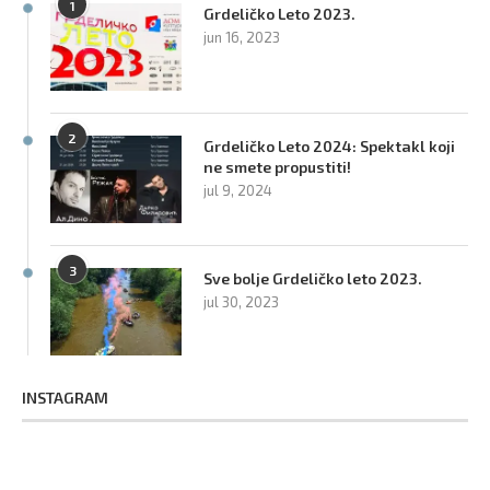
1
Grdeličko Leto 2023.
jun 16, 2023
2
Grdeličko Leto 2024: Spektakl koji
ne smete propustiti!
jul 9, 2024
3
Sve bolje Grdeličko leto 2023.
jul 30, 2023
INSTAGRAM