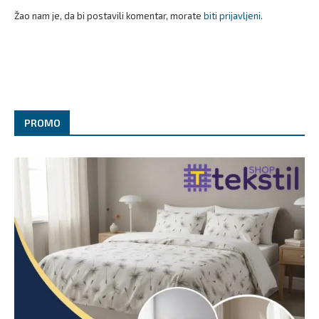
Žao nam je, da bi postavili komentar, morate
biti prijavljeni
.
PROMO