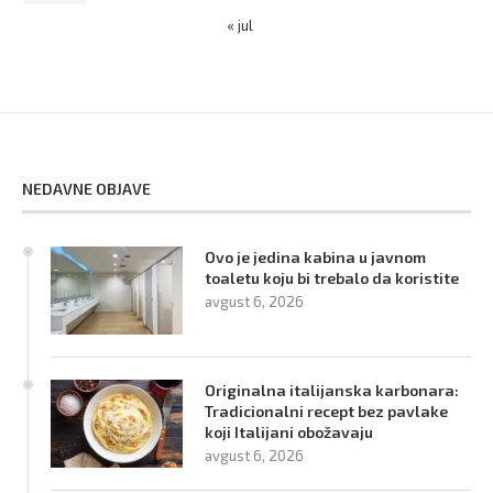
« jul
NEDAVNE OBJAVE
Ovo je jedina kabina u javnom
toaletu koju bi trebalo da koristite
avgust 6, 2026
Originalna italijanska karbonara:
Tradicionalni recept bez pavlake
koji Italijani obožavaju
avgust 6, 2026